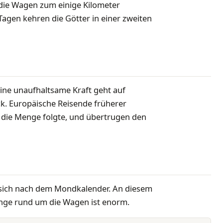
die Wagen zum einige Kilometer
agen kehren die Götter in einer zweiten
ine unaufhaltsame Kraft geht auf
k. Europäische Reisende früherer
die Menge folgte, und übertrugen den
tet sich nach dem Mondkalender. An diesem
ränge rund um die Wagen ist enorm.