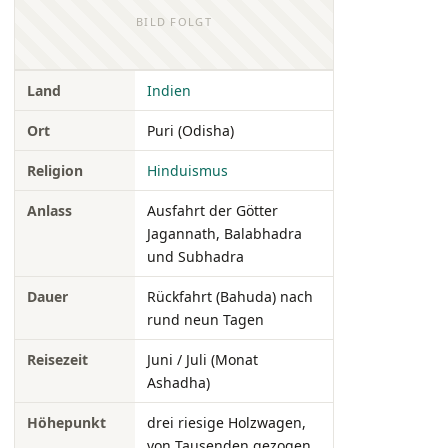
BILD FOLGT
Land
Indien
Ort
Puri (Odisha)
Religion
Hinduismus
Anlass
Ausfahrt der Götter
Jagannath, Balabhadra
und Subhadra
Dauer
Rückfahrt (Bahuda) nach
rund neun Tagen
Reisezeit
Juni / Juli (Monat
Ashadha)
Höhepunkt
drei riesige Holzwagen,
von Tausenden gezogen