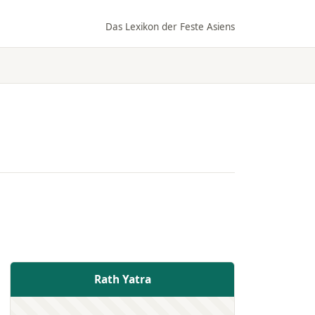
Das Lexikon der Feste Asiens
Rath Yatra