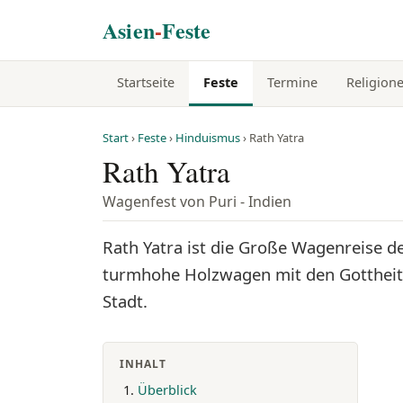
Asien
-
Feste
Startseite
Feste
Termine
Religion
Start
›
Feste
›
Hinduismus
› Rath Yatra
Rath Yatra
Wagenfest von Puri - Indien
Rath Yatra ist die Große Wagenreise de
turmhohe Holzwagen mit den Gottheit
Stadt.
INHALT
Überblick