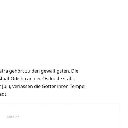
Yatra gehört zu den gewaltigsten. Die
taat Odisha an der Ostküste statt.
Juli), verlassen die Götter ihren Tempel
adt.
Anzeige