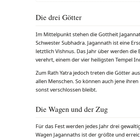
Die drei Götter
Im Mittelpunkt stehen die Gottheit Jaganna
Schwester Subhadra. Jagannath ist eine Er
letztlich Vishnus. Das Jahr über werden die
verehrt, einem der vier heiligsten Tempel I
Zum Rath Yatra jedoch treten die Götter au
allen Menschen. So können auch jene ihre
sonst verschlossen bleibt.
Die Wagen und der Zug
Für das Fest werden jedes Jahr drei gewalt
Wagen Jagannaths ist der größte und errei