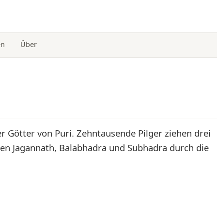
en
Über
r Götter von Puri. Zehntausende Pilger ziehen drei
en Jagannath, Balabhadra und Subhadra durch die