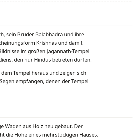
th, sein Bruder Balabhadra und ihre
scheinungsform Krishnas und damit
 Bildnisse im großen Jagannath-Tempel
ndiens, den nur Hindus betreten dürfen.
s dem Tempel heraus und zeigen sich
n Segen empfangen, denen der Tempel
ige Wagen aus Holz neu gebaut. Der
cht die Höhe eines mehrstöckigen Hauses.